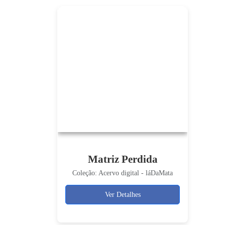
Matriz Perdida
Coleção: Acervo digital - láDaMata
Ver Detalhes