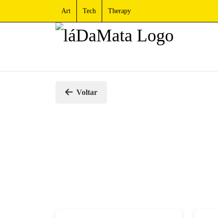
Art
Tech
Therapy
Voltar