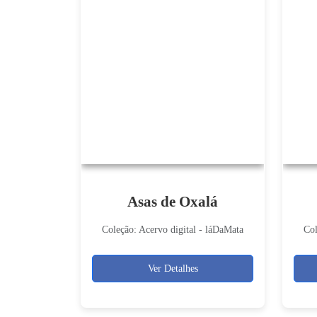
Asas de Oxalá
Coleção: Acervo digital - láDaMata
Col
Ver Detalhes