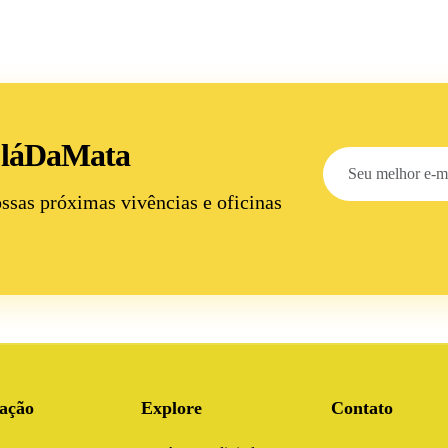
 láDaMata
ossas próximas
vivências e oficinas
ação
Explore
Contato