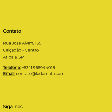
Contato
Rua José Alvim, 165
Calçadão - Centro
Atibaia, SP
Telefone:
+53.11.965944018
Email:
contato@ladamata.com
Siga-nos