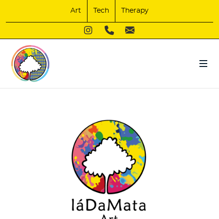
Art
Tech
Therapy