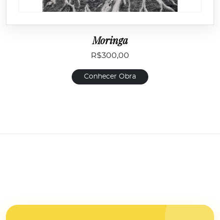
Moringa
R$
300,00
Conhecer Obra