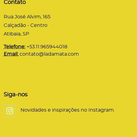
Contato
Rua José Alvim, 165
Calçadão - Centro
Atibaia, SP
Telefone:
+53.11.965944018
Email:
contato@ladamata.com
Siga-nos
Novidades e inspirações no Instagram.