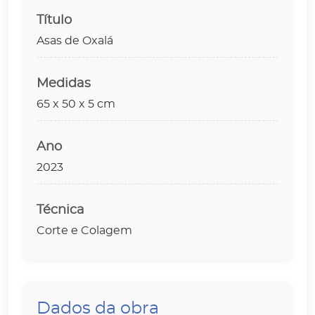
Título
Asas de Oxalá
Medidas
65 x 50 x 5 cm
Ano
2023
Técnica
Corte e Colagem
Dados da obra