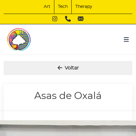
Art
Tech
Therapy
Voltar
Asas de Oxalá