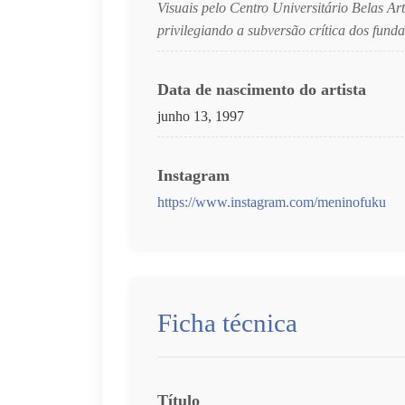
Visuais pelo Centro Universitário Belas A
privilegiando a subversão crítica dos fun
Data de nascimento do artista
junho 13, 1997
Instagram
https://www.instagram.com/meninofuku
Ficha técnica
Título