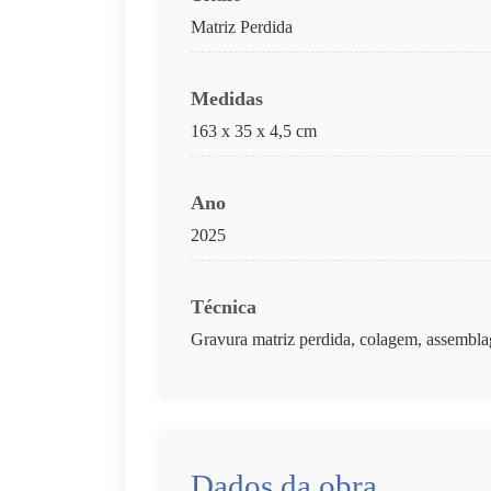
Matriz Perdida
Medidas
163 x 35 x 4,5 cm
Ano
2025
Técnica
Gravura matriz perdida, colagem, assembla
Dados da obra