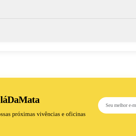
 láDaMata
ossas próximas
vivências e oficinas