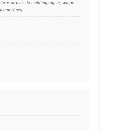
s obras através da metalinguagem, sempre
ontemporânea.