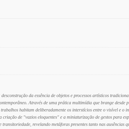
sconstrução da essência de objetos e processos artísticos tradicionai
ntemporâneo. Através de uma prática multimídia que brange desde proc
s trabalhos habitam deliberadamente os interstícios entre o visível e o 
, a criação de "vazios eloquentes" e a miniaturização de gestos para ex
 transitoriedade, revelando metáforas presentes tanto nas ausências 