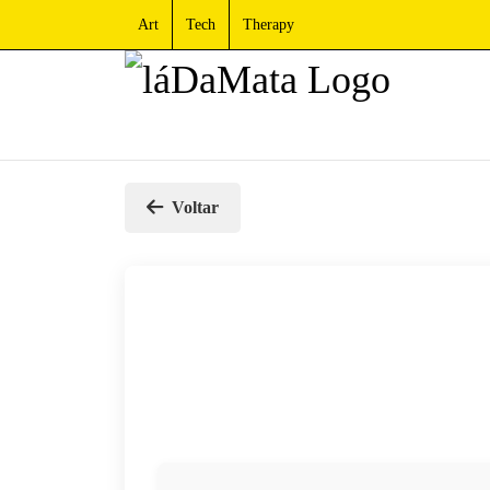
Art
Tech
Therapy
Voltar