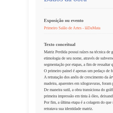
Exposição ou evento
Primeiro Salão de Artes - láDaMata
Texto conceitual
Matriz Perdida possui raízes na técnica de 
etimologia de seu nome, através de subversõ
segmentação por etapas, a fim de ressaltar
O primeiro painel é apenas um pedaço de fo
A retratação dos anéis de crescimento da á
madeira, aparentes em xilogravuras, foram 
De maneira sutil, a obra transiciona do grá
primeira impressão em tinta à óleo, deixando
Por fim, a última etapa é a colagem do que
retratava sua identidade matriz.