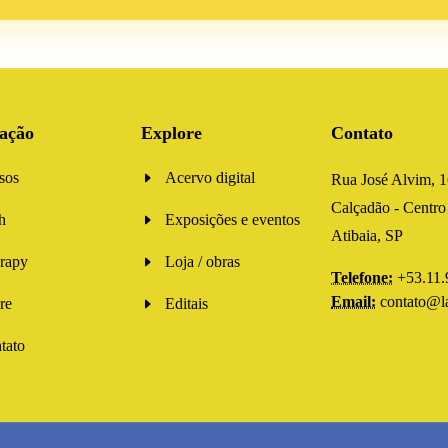
ação
Explore
Contato
sos
Acervo digital
Rua José Alvim, 
Calçadão - Centro
h
Exposições e eventos
Atibaia, SP
rapy
Loja / obras
Telefone:
+53.11.
Email:
contato@l
re
Editais
tato