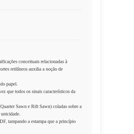
ificações conceituais relacionadas à
rtes retilíneos auxilia a noção de
 do papel.
z que todos os sinais característicos da
a (Quarter Sawn e Rift Sawn) coladas sobre a
 unicidade.
MDF, tampando a estampa que a princípio