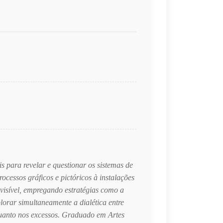
s para revelar e questionar os sistemas de
essos gráficos e pictóricos à instalações
invisível, empregando estratégias como a
plorar simultaneamente a dialética entre
quanto nos excessos. Graduado em Artes