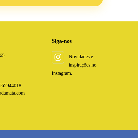
Siga-nos
165
Novidades e
inspirações no
Instagram.
965944018
adamata.com