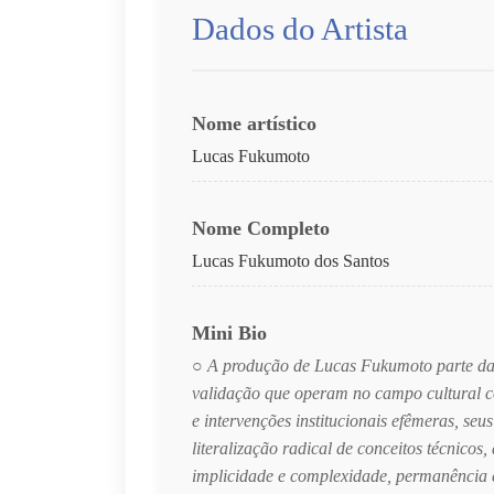
Dados do Artista
Nome artístico
Lucas Fukumoto
Nome Completo
Lucas Fukumoto dos Santos
Mini Bio
○ A produção de Lucas Fukumoto parte da de
validação que operam no campo cultural co
e intervenções institucionais efêmeras, seu
literalização radical de conceitos técnicos
implicidade e complexidade, permanência e