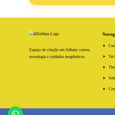
Naveg
Cur
Espaço de criação em Atibaia: cursos,
Tec
tecnologia e cuidados terapêuticos.
The
Sob
Con