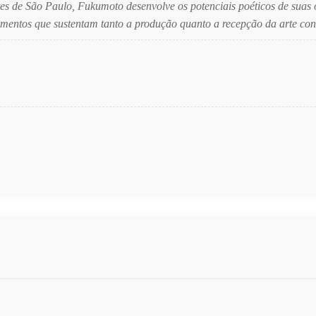
rtes de São Paulo, Fukumoto desenvolve os potenciais poéticos de sua
damentos que sustentam tanto a produção quanto a recepção da arte c