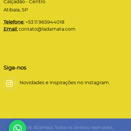
Calçadão - Centro
Atibaia, SP
Telefone:
+53.11.965944018
Email:
contato@ladamata.com
Siga-nos
Novidades e inspirações no Instagram.
© 2026 láDaMata. Todos os direitos reservados.