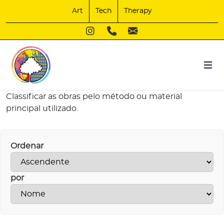
Art
Tech
Therapy
Classificar as obras pelo método ou material
principal utilizado.
Ordenar
por