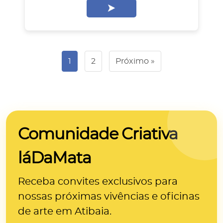
1
2
Próximo »
Comunidade Criativa
láDaMata
Receba convites exclusivos para
nossas próximas
vivências e oficinas
de arte
em Atibaia.