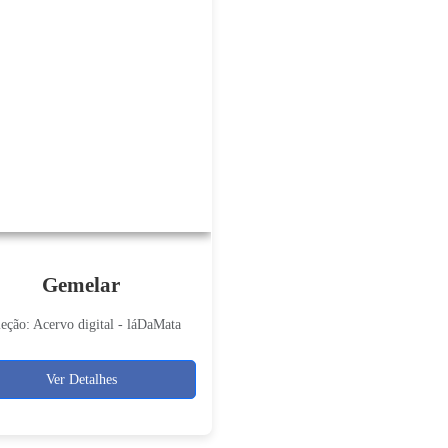
Gemelar
eção: Acervo digital - láDaMata
Ver Detalhes