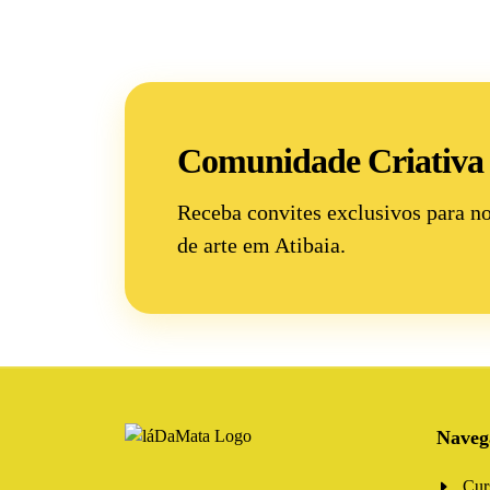
Comunidade Criativa
Receba convites exclusivos para n
de arte
em Atibaia.
Naveg
Cur