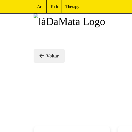
Art
Tech
Therapy
Voltar