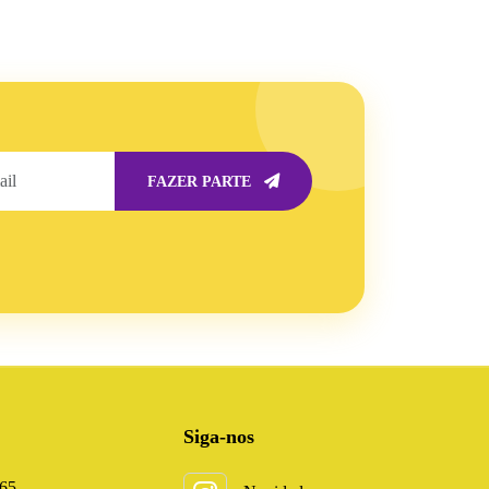
FAZER PARTE
Siga-nos
165