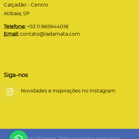
Calçadão - Centro
Atibaia, SP
Telefone:
+53.11.965944018
Email:
contato@ladamata.com
Siga-nos
Novidades e inspirações no Instagram.
© 2026 láDaMata. Todos os direitos reservados.