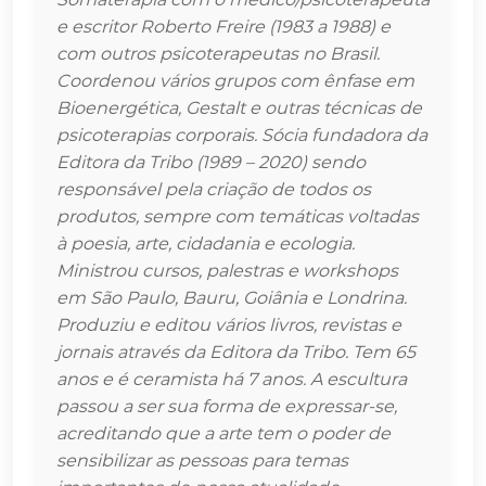
Somaterapia com o médico/psicoterapeuta
e escritor Roberto Freire (1983 a 1988) e
com outros psicoterapeutas no Brasil.
Coordenou vários grupos com ênfase em
Bioenergética, Gestalt e outras técnicas de
psicoterapias corporais. Sócia fundadora da
Editora da Tribo (1989 – 2020) sendo
responsável pela criação de todos os
produtos, sempre com temáticas voltadas
à poesia, arte, cidadania e ecologia.
Ministrou cursos, palestras e workshops
em São Paulo, Bauru, Goiânia e Londrina.
Produziu e editou vários livros, revistas e
jornais através da Editora da Tribo. Tem 65
anos e é ceramista há 7 anos. A escultura
passou a ser sua forma de expressar-se,
acreditando que a arte tem o poder de
sensibilizar as pessoas para temas