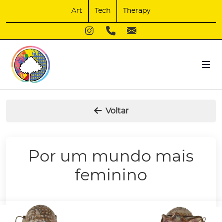
Art
Tech
Therapy
Voltar
Por um mundo mais
feminino