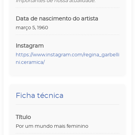
importantes de nossa atualidade.
Data de nascimento do artista
março 5, 1960
Instagram
https://www.instagram.com/regina_garbelli
ni.ceramica/
Ficha técnica
Título
Por um mundo mais feminino