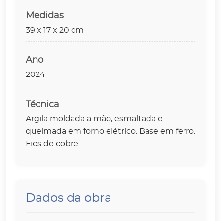
Medidas
39 x 17 x 20 cm
Ano
2024
Técnica
Argila moldada a mão, esmaltada e
queimada em forno elétrico. Base em ferro.
Fios de cobre.
Dados da obra