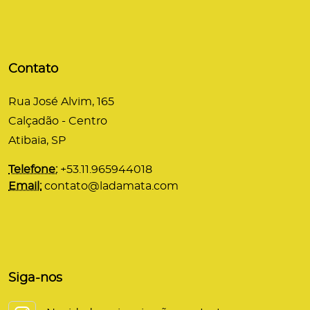
Contato
Rua José Alvim, 165
Calçadão - Centro
Atibaia, SP
Telefone:
+53.11.965944018
Email:
contato@ladamata.com
Siga-nos