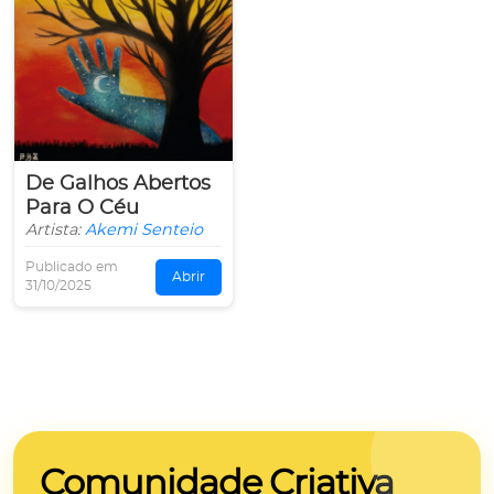
De Galhos Abertos
Para O Céu
Artista:
Akemi Senteio
Publicado em
Abrir
31/10/2025
Comunidade Criativa