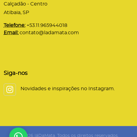
Calçadão - Centro
Atibaia, SP
Telefone:
+53.11.965944018
Email:
contato@ladamata.com
Siga-nos
Novidades e inspirações no Instagram.
© 2026 láDaMata. Todos os direitos reservados.