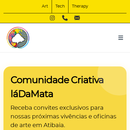
Art
Tech
Therapy
Comunidade Criativa
láDaMata
Receba convites exclusivos para
nossas próximas
vivências e oficinas
de arte
em Atibaia.