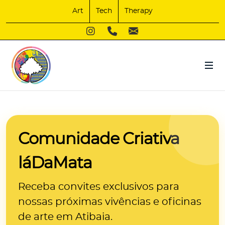
Art
Tech
Therapy
Comunidade Criativa
láDaMata
Receba convites exclusivos para
nossas próximas
vivências e oficinas
de arte
em Atibaia.