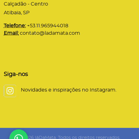
Calçadão - Centro
Atibaia, SP
Telefone:
+53.11.965944018
Email:
contato@ladamata.com
Siga-nos
Novidades e inspirações no Instagram.
© 2026 láDaMata. Todos os direitos reservados.