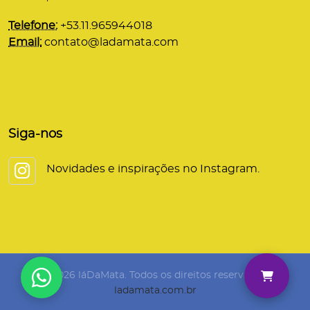
Telefone:
+53.11.965944018
Email:
contato@ladamata.com
Siga-nos
Novidades e inspirações no Instagram.
© 2026 láDaMata. Todos os direitos reservados.
ladamata.com.br