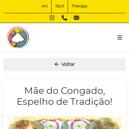
Art
Tech
Therapy
Voltar
Mãe do Congado,
Espelho de Tradição!