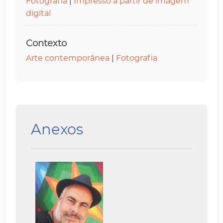
Fotografia
|
Impresso a partir de imagem
digital
Contexto
Arte contemporânea
|
Fotografia
Anexos