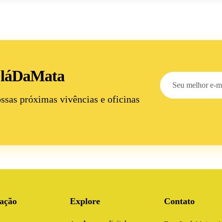
 láDaMata
ossas próximas
vivências e oficinas
ação
Explore
Contato