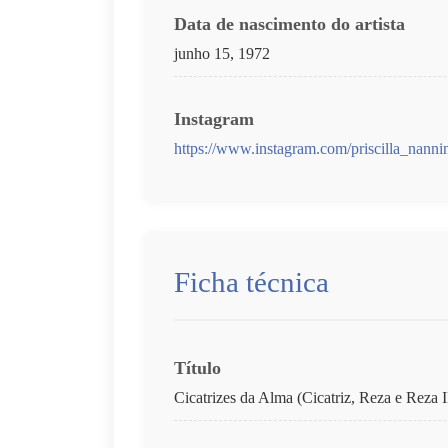
Data de nascimento do artista
junho 15, 1972
Instagram
https://www.instagram.com/priscilla_nannin
Ficha técnica
Título
Cicatrizes da Alma (Cicatriz, Reza e Reza I