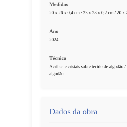
Medidas
20 x 26 x 0,4 cm / 23 x 28 x 0,2 cm / 20 x
Ano
2024
Técnica
Acrílica e cristais sobre tecido de algodão /
algodão
Dados da obra