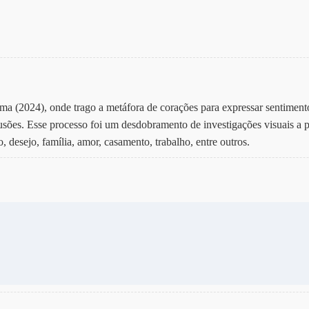
Alma (2024), onde trago a metáfora de corações para expressar sentimen
sões. Esse processo foi um desdobramento de investigações visuais a p
 desejo, família, amor, casamento, trabalho, entre outros.