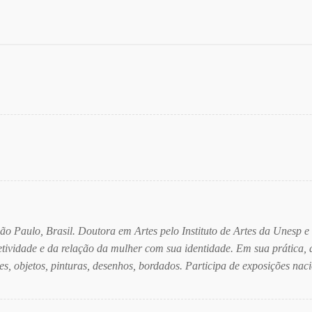
 São Paulo, Brasil. Doutora em Artes pelo Instituto de Artes da Unesp 
tividade e da relação da mulher com sua identidade. Em sua prática, a 
es, objetos, pinturas, desenhos, bordados. Participa de exposições nac