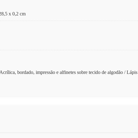
 28,5 x 0,2 cm
 Acrílica, bordado, impressão e alfinetes sobre tecido de algodão / Lápis