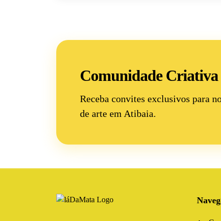
Comunidade Criativa
Receba convites exclusivos para n
de arte
em Atibaia.
Naveg