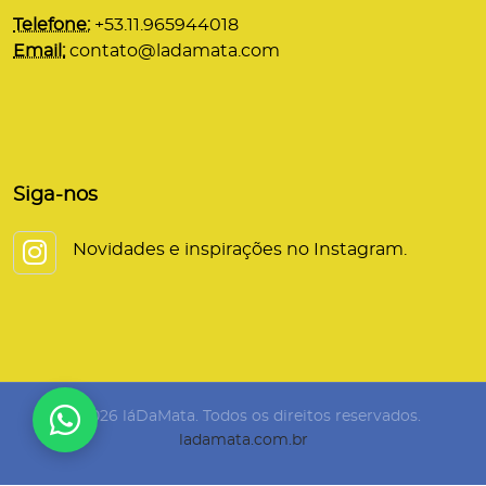
Telefone:
+53.11.965944018
Email:
contato@ladamata.com
Siga-nos
Novidades e inspirações no Instagram.
© 2026 láDaMata. Todos os direitos reservados.
ladamata.com.br