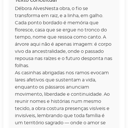
Texto conceitual
Débora AlvesNesta obra, o fio se
transforma em raiz, e a linha, em galho.
Cada ponto bordado é memória que
floresce, casa que se ergue no tronco do
tempo, nome que ressoa como canto. A
árvore aqui não é apenas imagem: é corpo
vivo da ancestralidade, onde o passado
repousa nas raízes e o futuro desponta nas
folhas.
As casinhas abrigadas nos ramos evocam
lares afetivos que sustentam a vida,
enquanto os pássaros anunciam
movimento, liberdade e continuidade. Ao
reunir nomes e histórias num mesmo
tecido, a obra costura presenças visíveis e
invisíveis, lembrando que toda família é
um território sagrado — onde o amor se